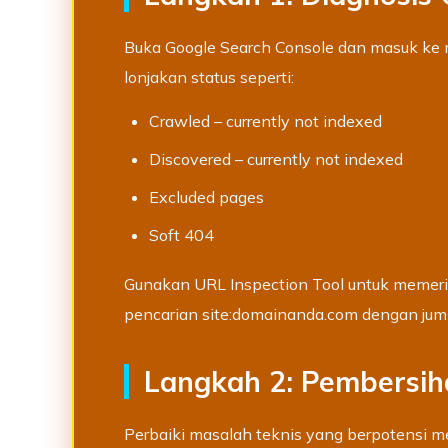
Buka Google Search Console dan masuk ke
lonjakan status seperti:
Crawled – currently not indexed
Discovered – currently not indexed
Excluded pages
Soft 404
Gunakan URL Inspection Tool untuk memeri
pencarian site:domainanda.com dengan jum
Langkah 2: Pembersih
Perbaiki masalah teknis yang berpotensi 