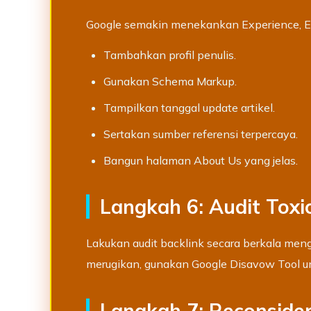
Google semakin menekankan Experience, Exp
Tambahkan profil penulis.
Gunakan Schema Markup.
Tampilkan tanggal update artikel.
Sertakan sumber referensi terpercaya.
Bangun halaman About Us yang jelas.
Langkah 6: Audit Toxi
Lakukan audit backlink secara berkala men
merugikan, gunakan Google Disavow Tool 
Langkah 7: Reconside