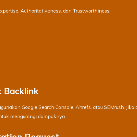
ertise, Authoritativeness, dan Trustworthiness.
c Backlink
ggunakan Google Search Console, Ahrefs, atau SEMrush. Jika
untuk mengurangi dampaknya.
ration Request