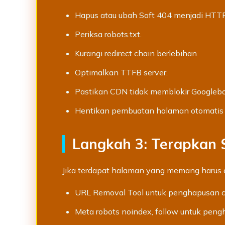
Hapus atau ubah Soft 404 menjadi HTT
Periksa robots.txt.
Kurangi redirect chain berlebihan.
Optimalkan TTFB server.
Pastikan CDN tidak memblokir Googlebo
Hentikan pembuatan halaman otomatis 
Langkah 3: Terapkan 
Jika terdapat halaman yang memang harus 
URL Removal Tool untuk penghapusan c
Meta robots noindex, follow untuk pen