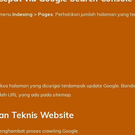
 menu
Indexing > Pages
. Perhatikan jumlah halaman yang te
ksa halaman yang dicurigai terdampak update Google. Band
lah URL yang ada pada sitemap.
an Teknis Website
menghambat proses crawling Google.