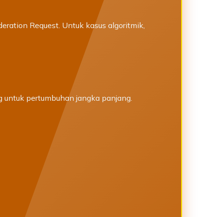
ration Request. Untuk kasus algoritmik,
ing untuk pertumbuhan jangka panjang.