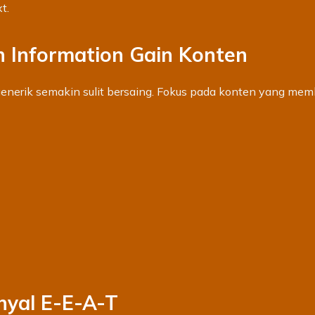
t.
n Information Gain Konten
generik semakin sulit bersaing. Fokus pada konten yang mem
nyal E-E-A-T