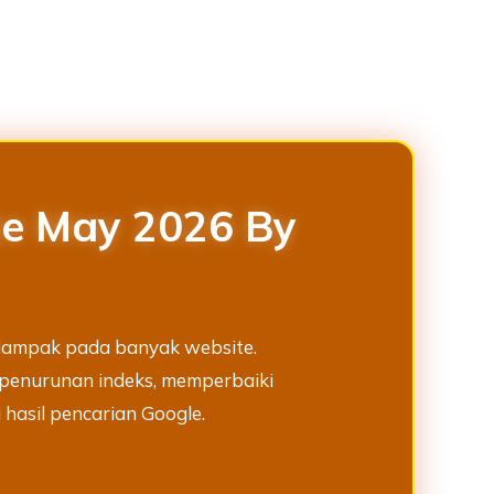
te May 2026 By
rdampak pada banyak website.
 penurunan indeks, memperbaiki
 hasil pencarian Google.