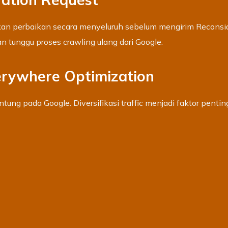
kan perbaikan secara menyeluruh sebelum mengirim Reconside
n tunggu proses crawling ulang dari Google.
erywhere Optimization
tung pada Google. Diversifikasi traffic menjadi faktor pent